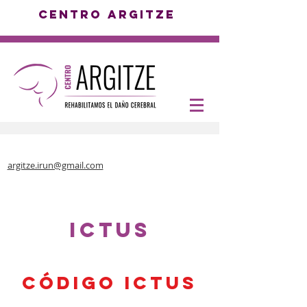
centro argitze
Tfn: 943051227
argitze.irun@gmail.com
ictus
CÓDIGO ICTUS